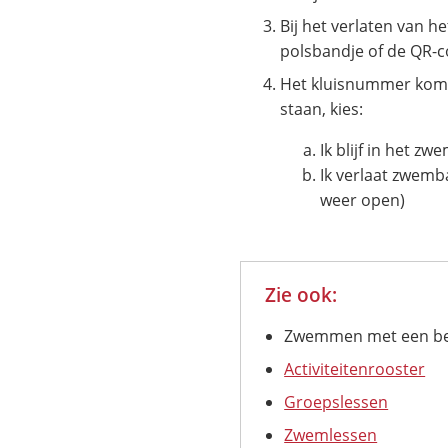
Bij het verlaten van he
polsbandje of de QR-
Het kluisnummer komt
staan, kies:
Ik blijf in het z
Ik verlaat zwemba
weer open)
Zie ook:
Zwemmen met een be
Activiteitenrooster
Groepslessen
Zwemlessen