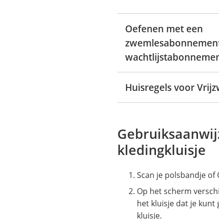
Oefenen met een
zwemlesabonnement
wachtlijstabonneme
Huisregels voor Vri
Gebruiksaanwij
kledingkluisje
Scan je polsbandje of
Op het scherm versch
het kluisje dat je kunt
kluisje.