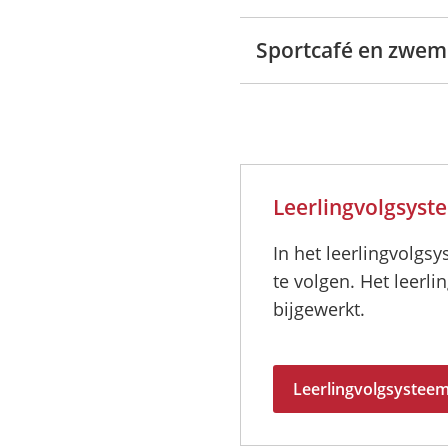
Sportcafé en zwem
Leerlingvolgsyst
In het leerlingvolg
te volgen. Het leerl
bijgewerkt.
Leerlingvolgsystee