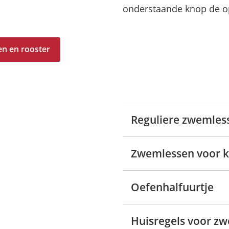
onderstaande knop de op
en en rooster
Reguliere zwemles
Zwemlessen voor ki
Oefenhalfuurtje
Huisregels voor z