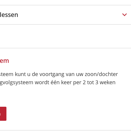
lessen
eem
systeem kunt u de voortgang van uw zoon/dochter
ingvolgsysteem wordt één keer per 2 tot 3 weken
m