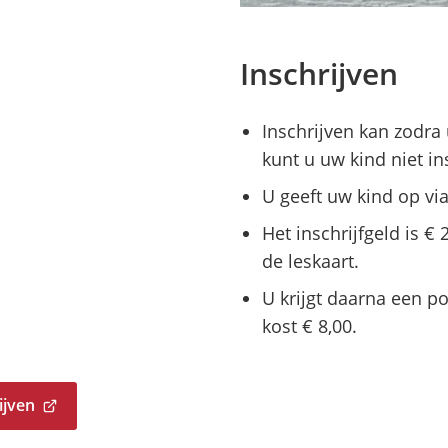
Inschrijven
Inschrijven kan zodra 
kunt u uw kind niet in
U geeft uw kind op vi
Het inschrijfgeld is €
de leskaart.
U krijgt daarna een p
kost € 8,00.
ijven