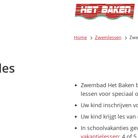
Home
Zwemlessen
Zwe
es
Zwembad Het Baken bi
lessen voor speciaal 
Uw kind inschrijven 
Uw kind krijgt les v
In schoolvakanties ge
vakantielessen
: 4 of 